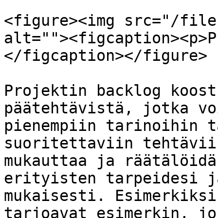
<figure><img src="/file
alt=""><figcaption><p>P
</figcaption></figure>

Projektin backlog koost
päätehtävistä, jotka vo
pienempiin tarinoihin t
suoritettaviin tehtävii
mukauttaa ja räätälöidä
erityisten tarpeidesi j
mukaisesti. Esimerkiksi
tarjoavat esimerkin, jo