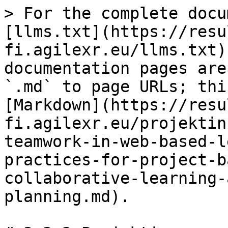
> For the complete docu
[llms.txt](https://resu
fi.agilexr.eu/llms.txt)
documentation pages are
`.md` to page URLs; thi
[Markdown](https://resu
fi.agilexr.eu/projektin
teamwork-in-web-based-l
practices-for-project-b
collaborative-learning-
planning.md).
