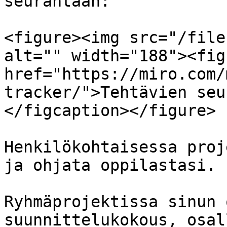
seurantaan:

<figure><img src="/file
alt="" width="188"><fig
href="https://miro.com/
tracker/">Tehtävien seu
</figcaption></figure>

Henkilökohtaisessa proj
ja ohjata oppilastasi.

Ryhmäprojektissa sinun 
suunnittelukokous, osal