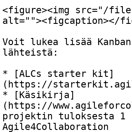
<figure><img src="/file
alt=""><figcaption></fi
Voit lukea lisää Kanban
lähteistä:

* [ALCs starter kit]
(https://starterkit.agi
* [Käsikirja]
(https://www.agileforco
projektin tuloksesta 1 
Agile4Collaboration
