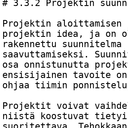
# 3.3.2 Projektin suunn
Projektin aloittamisen 
projektin idea, ja on o
rakennettu suunnitelma 
saavuttamiseksi. Suunni
osa onnistunutta projek
ensisijainen tavoite on
ohjaa tiimin ponnisteluj
Projektit voivat vaihde
niistä koostuvat tietyi
suoritettava. Tehokkaan