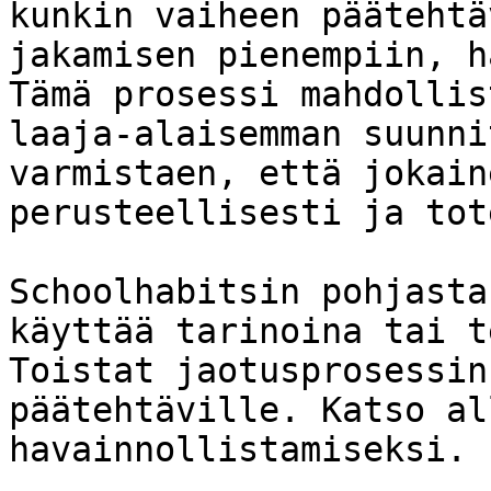
kunkin vaiheen päätehtä
jakamisen pienempiin, h
Tämä prosessi mahdollis
laaja-alaisemman suunni
varmistaen, että jokain
perusteellisesti ja tot
Schoolhabitsin pohjasta
käyttää tarinoina tai t
Toistat jaotusprosessin
päätehtäville. Katso al
havainnollistamiseksi.
