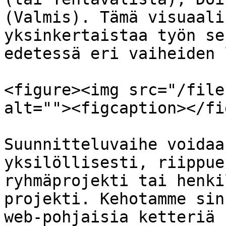
(Valmis). Tämä visuaali
yksinkertaistaa työn se
edetessä eri vaiheiden 
<figure><img src="/file
alt=""><figcaption></fi
Suunnitteluvaihe voidaa
yksilöllisesti, riippue
ryhmäprojekti tai henki
projekti. Kehotamme sin
web-pohjaisia ketteriä 