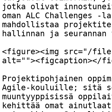
jotka olivat innostunei
oman ALC Challenges -la
mahdollistaa projektite
hallinnan ja seurannan 
<figure><img src="/file
alt=""><figcaption></fi
Projektipohjainen oppim
Agile-kouluille; sitä s
muuntyyppisissä oppilai
kehittää omat ainutlaat