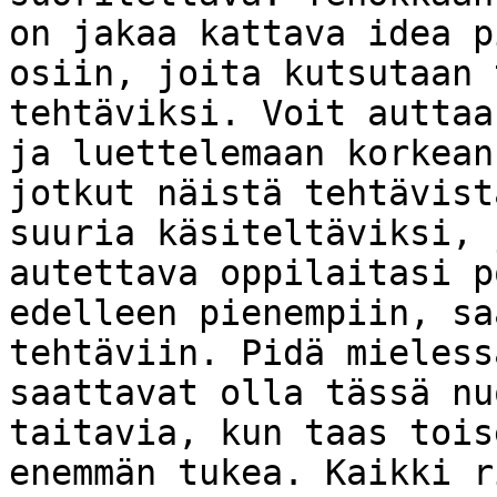
on jakaa kattava idea p
osiin, joita kutsutaan 
tehtäviksi. Voit auttaa
ja luettelemaan korkean
jotkut näistä tehtävist
suuria käsiteltäviksi, 
autettava oppilaitasi p
edelleen pienempiin, sa
tehtäviin. Pidä mieless
saattavat olla tässä nu
taitavia, kun taas tois
enemmän tukea. Kaikki r