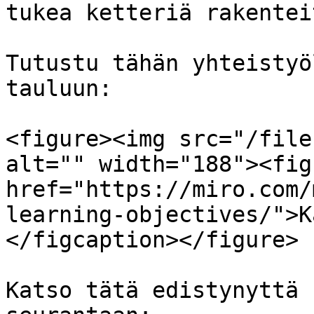
tukea ketteriä rakentei
Tutustu tähän yhteistyö
tauluun:

<figure><img src="/file
alt="" width="188"><fig
href="https://miro.com/
learning-objectives/">K
</figcaption></figure>

Katso tätä edistynyttä 