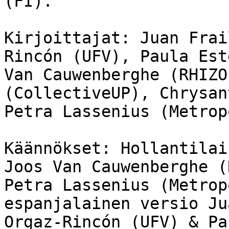
(FI).

Kirjoittajat: Juan Frai
Rincón (UFV), Paula Est
Van Cauwenberghe (RHIZO
(CollectiveUP), Chrysan
Petra Lassenius (Metrop
Käännökset: Hollantilai
Joos Van Cauwenberghe (
Petra Lassenius (Metrop
espanjalainen versio Ju
Orgaz-Rincón (UFV) & Pa