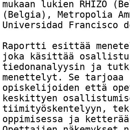
mukaan lukien RHIZO (Be
(Belgia), Metropolia Am
Universidad Francisco d
Raportti esittää menete
joka käsittää osallistu
tiedonanalyysin ja tutk
menettelyt. Se tarjoaa 
opiskelijoiden että ope
keskittyen osallistumis
tiimityöskentelyyn, tek
oppimisessa ja ketterää
Opettajien näkemykset n