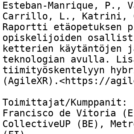
Esteban-Manrique, P., V
Carrillo, L., Katrini, 
Raportti etäopetuksen p
opiskelijoiden osallist
ketterien käytäntöjen j
teknologian avulla. Lis
tiimityöskentelyyn hybr
(AgileXR).<https://agil
Toimittajat/Kumppanit: 
Francisco de Vitoria (E
CollectiveUP (BE), Metr