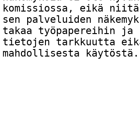
komissiossa, eikä niitä
sen palveluiden näkemyk
takaa työpapereihin ja 
tietojen tarkkuutta eik