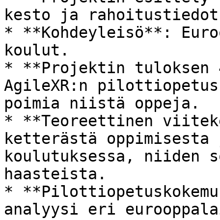
kesto ja rahoitustiedot.
* **Kohdeyleisö**: Euro
koulut.

* **Projektin tuloksen 
AgileXR:n pilottiopetus
poimia niistä oppeja.

* **Teoreettinen viitek
ketterästä oppimisesta 
koulutuksessa, niiden s
haasteista.

* **Pilottiopetuskokemu
analyysi eri eurooppala