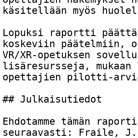
käsitellään myös huolel
Lopuksi raportti päättä
koskeviin päätelmiin, o
VR/XR-opetuksen sovellu
lisäresursseja, mukaan 
opettajien pilotti-arvi
## Julkaisutiedot

Ehdotamme tämän raporti
seuraavasti: Fraile, J.