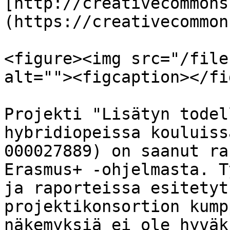
[http://creativecommons
(https://creativecommon
<figure><img src="/file
alt=""><figcaption></fi
Projekti "Lisätyn todel
hybridiopeissa kouluiss
000027889) on saanut ra
Erasmus+ -ohjelmasta. T
ja raporteissa esitetyt
projektikonsortion kump
näkemyksiä ei ole hyväk