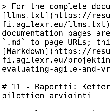
> For the complete docu
[llms.txt](https://resu
fi.agilexr.eu/llms.txt)
documentation pages are
`.md` to page URLs; thi
[Markdown](https://resu
fi.agilexr.eu/projektin
evaluating-agile-and-vr
# 11 - Raportti: Ketter
pilottien arviointi
