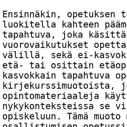
Ensinnäkin, opetuksen t
luokitella kahteen pääm
tapahtuva, joka käsittä
vuorovaikutukset opetta
välillä, sekä ei-kasvok
etä- tai osittain etäop
kasvokkain tapahtuva op
kirjekurssimuotoista, j
opintomateriaaleja käyt
nykykonteksteissa se vi
opiskeluun. Tämä muoto 
osallistumisen opetussi