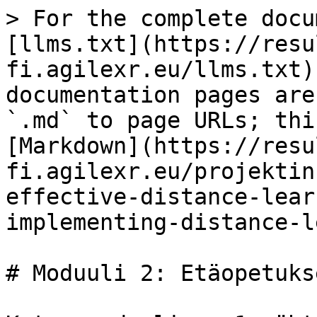
> For the complete docu
[llms.txt](https://resu
fi.agilexr.eu/llms.txt)
documentation pages are
`.md` to page URLs; thi
[Markdown](https://resu
fi.agilexr.eu/projektin
effective-distance-lear
implementing-distance-l
# Moduuli 2: Etäopetuks