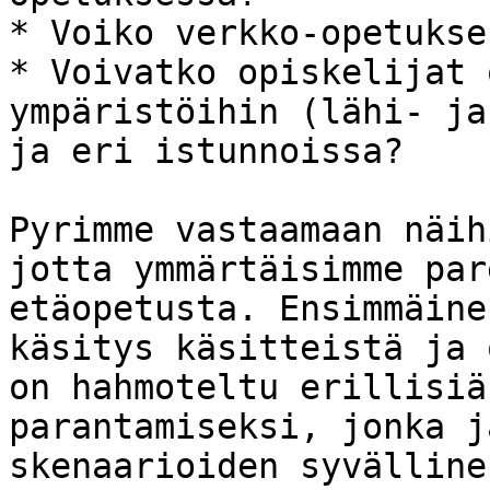
* Voiko verkko-opetukse
* Voivatko opiskelijat 
ympäristöihin (lähi- ja
ja eri istunnoissa?

Pyrimme vastaamaan näih
jotta ymmärtäisimme par
etäopetusta. Ensimmäine
käsitys käsitteistä ja 
on hahmoteltu erillisiä
parantamiseksi, jonka j
skenaarioiden syvälline