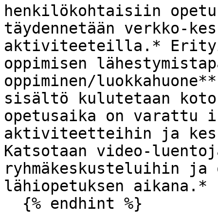
henkilökohtaisiin opetu
täydennetään verkko-kes
aktiviteeteilla.* Erity
oppimisen lähestymistap
oppiminen/luokkahuone**
sisältö kulutetaan koto
opetusaika on varattu i
aktiviteetteihin ja kes
Katsotaan video-luentoj
ryhmäkeskusteluihin ja 
lähiopetuksen aikana.*
