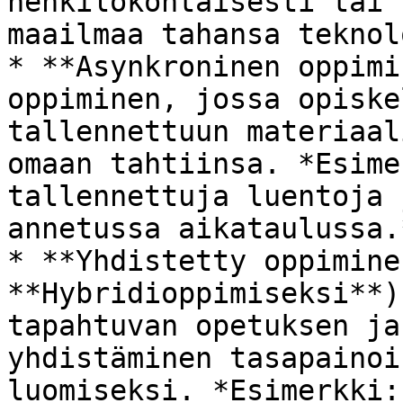
henkilökohtaisesti tai 
maailmaa tahansa teknol
* **Asynkroninen oppimi
oppiminen, jossa opiske
tallennettuun materiaal
omaan tahtiinsa. *Esime
tallennettuja luentoja 
annetussa aikataulussa.*
* **Yhdistetty oppimine
**Hybridioppimiseksi**)
tapahtuvan opetuksen ja
yhdistäminen tasapainoi
luomiseksi. *Esimerkki: