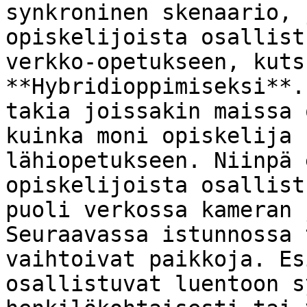
synkroninen skenaario, 
opiskelijoista osallist
verkko-opetukseen, kuts
**Hybridioppimiseksi**.
takia joissakin maissa 
kuinka moni opiskelija 
lähiopetukseen. Niinpä 
opiskelijoista osallist
puoli verkossa kameran 
Seuraavassa istunnossa 
vaihtoivat paikkoja. Es
osallistuvat luentoon s