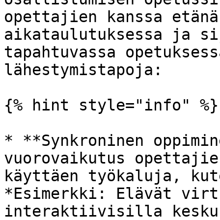
opettajien kanssa etänä
aikataulutuksessa ja si
tapahtuvassa opetuksess
lähestymistapoja:

{% hint style="info" %}

* **Synkroninen oppimin
vuorovaikutus opettajie
käyttäen työkaluja, kut
*Esimerkki: Elävät virt
interaktiivisilla kesku