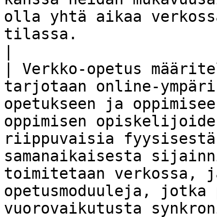
olla yhtä aikaa verkoss
tilassa.                                                                                                                                                                        
|

| Verkko-opetus määrite
tarjotaan online-ympäri
opetukseen ja oppimisee
oppimisen opiskelijoide
riippuvaisia fyysisestä
samanaikaisesta sijainn
toimitetaan verkossa, j
opetusmoduuleja, jotka 
vuorovaikutusta synkron