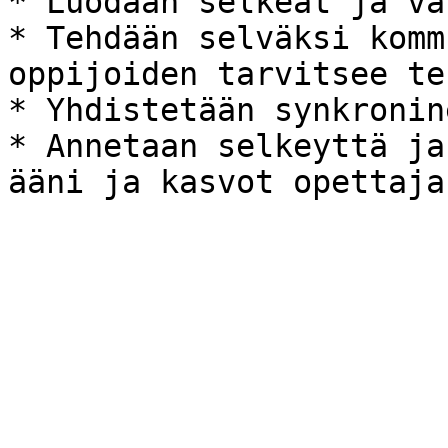
* Luodaan selkeät ja va
* Tehdään selväksi komm
oppijoiden tarvitsee teh
* Yhdistetään synkronin
* Annetaan selkeyttä ja