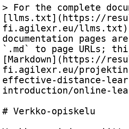
> For the complete docu
[llms.txt](https://resu
fi.agilexr.eu/llms.txt)
documentation pages are
`.md` to page URLs; thi
[Markdown](https://resu
fi.agilexr.eu/projektin
effective-distance-lear
introduction/online-lea
# Verkko-opiskelu
