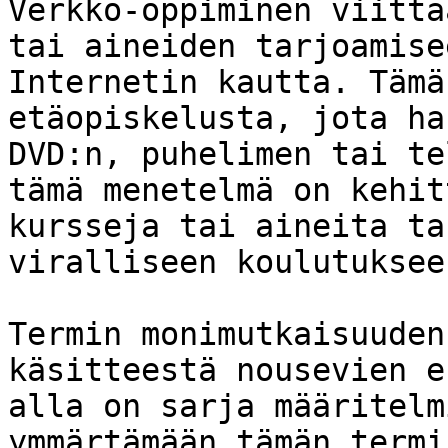
Verkko-oppiminen viitta
tai aineiden tarjoamise
Internetin kautta. Tämä
etäopiskelusta, jota ha
DVD:n, puhelimen tai te
tämä menetelmä on kehit
kursseja tai aineita ta
viralliseen koulutukseen
Termin monimutkaisuuden
käsitteestä nousevien e
alla on sarja määritelm
ymmärtämään tämän termi