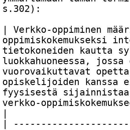
s.302):

| Verkko-oppiminen määr
oppimiskokemukseksi int
tietokoneiden kautta sy
luokkahuoneessa, jossa 
vuorovaikuttavat opetta
opiskelijoiden kanssa e
fyysisestä sijainnistaa
verkko-oppimiskokemukseen.                                                                                                                        
|

| ---------------------