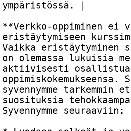
ympäristössä. |

**Verkko-oppiminen ei v
eristäytymiseen kurssim
Vaikka eristäytyminen s
on olemassa lukuisia me
aktiivisesti osallistua
oppimiskokemukseensa. S
syvennymme tarkemmin et
suosituksia tehokkaampa
Syvennymme seuraaviin:
