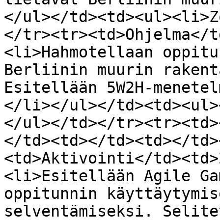
</ul></td><td><ul><li>Z
</tr><tr><td>Ohjelma</t
<li>Hahmotellaan oppitu
Berliinin muurin rakent
Esitellään 5W2H-menetel
</li></ul></td><td><ul>
</ul></td></tr><tr><td>
</td><td></td><td></td>
<td>Aktivointi</td><td>
<li>Esitellään Agile Ga
oppitunnin käyttäytymis
selventämiseksi. Selite