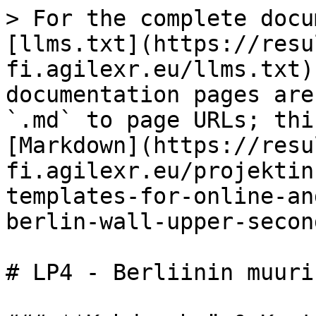
> For the complete docu
[llms.txt](https://resu
fi.agilexr.eu/llms.txt)
documentation pages are
`.md` to page URLs; thi
[Markdown](https://resu
fi.agilexr.eu/projektin
templates-for-online-an
berlin-wall-upper-secon
# LP4 - Berliinin muuri