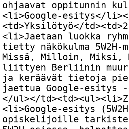
ohjaavat oppitunnin kul
<li>Google-esitys</li><
<td>Yksilötyö</td><td>2
<li>Jaetaan luokka ryhm
tietty näkökulma 5W2H-m
Missä, Milloin, Miksi, 
liittyen Berliinin muur
ja keräävät tietoja pie
jaettua Google-esitys -
</ul></td><td><ul><li>Z
<li>Google-esitys (5W2H
opiskelijoille tarkiste