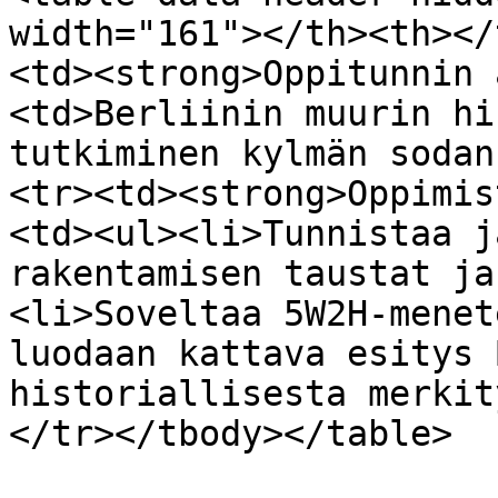
width="161"></th><th></
<td><strong>Oppitunnin 
<td>Berliinin muurin hi
tutkiminen kylmän sodan
<tr><td><strong>Oppimis
<td><ul><li>Tunnistaa j
rakentamisen taustat ja
<li>Soveltaa 5W2H-menet
luodaan kattava esitys 
historiallisesta merkit
</tr></tbody></table>
