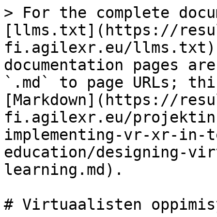
> For the complete docu
[llms.txt](https://resu
fi.agilexr.eu/llms.txt)
documentation pages are
`.md` to page URLs; thi
[Markdown](https://resu
fi.agilexr.eu/projektin
implementing-vr-xr-in-t
education/designing-vir
learning.md).

# Virtuaalisten oppimis