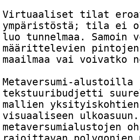
Virtuaaliset tilat eroa
ympäristöstä; tila ei o
luo tunnelmaa. Samoin v
määrittelevien pintojen
maailmaa vai voivatko n
Metaversumi-alustoilla 
tekstuuribudjetti suure
mallien yksityiskohtien
visuaaliseen ulkoasuun.
metaversumialustojen oh
rajoittavan polygonien 