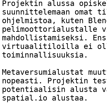
Projektin alussa opiske
suunnittelemaan omat ti
ohjelmistoa, kuten Blend
pelimoottorialustalle v
mahdollistamiseksi. Ens
virtuaalitiloilla ei ol
toiminnallisuuksia.

Metaversumialustat muut
nopeasti. Projektin tes
potentiaalisin alusta v
spatial.io alustaa.
