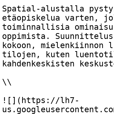
Spatial-alustalla pysty
etäopiskelua varten, jo
toiminnallisia ominaisu
oppimista. Suunnittelus
kokoon, mielenkiinnon l
tilojen, kuten luentoti
kahdenkeskisten keskust
\\

![](https://lh7-
us.googleusercontent.co