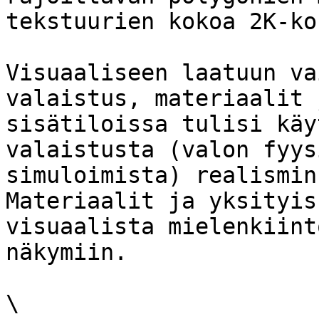
tekstuurien kokoa 2K-ko
Visuaaliseen laatuun va
valaistus, materiaalit 
sisätiloissa tulisi käy
valaistusta (valon fyys
simuloimista) realismin
Materiaalit ja yksityis
visuaalista mielenkiint
näkymiin.

\
