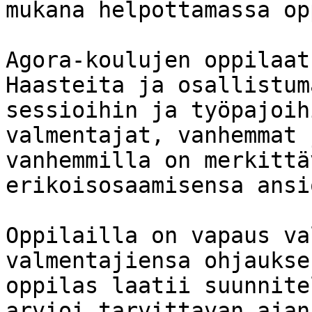
mukana helpottamassa op
Agora-koulujen oppilaat
Haasteita ja osallistum
sessioihin ja työpajoih
valmentajat, vanhemmat 
vanhemmilla on merkittä
erikoisosaamisensa ansi
Oppilailla on vapaus va
valmentajiensa ohjaukse
oppilas laatii suunnite
arvioi tarvittavan ajan