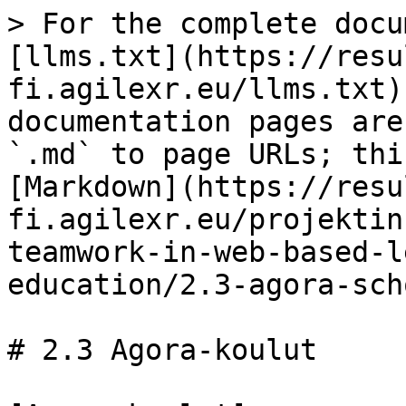
> For the complete docu
[llms.txt](https://resu
fi.agilexr.eu/llms.txt)
documentation pages are
`.md` to page URLs; thi
[Markdown](https://resu
fi.agilexr.eu/projektin
teamwork-in-web-based-l
education/2.3-agora-sch
# 2.3 Agora-koulut
