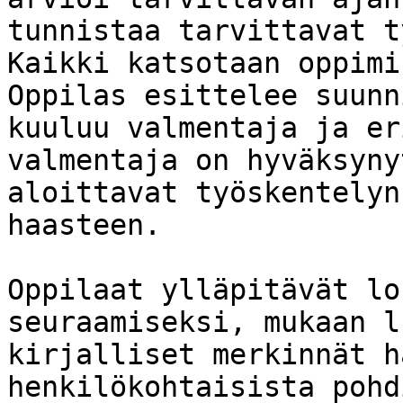
tunnistaa tarvittavat t
Kaikki katsotaan oppimi
Oppilas esittelee suunn
kuuluu valmentaja ja er
valmentaja on hyväksyny
aloittavat työskentelyn
haasteen.

Oppilaat ylläpitävät lo
seuraamiseksi, mukaan l
kirjalliset merkinnät h
henkilökohtaisista pohd