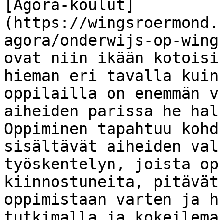
[Agora-koulut]
(https://wingsroermond.
agora/onderwijs-op-wing
ovat niin ikään kotoisi
hieman eri tavalla kuin
oppilailla on enemmän v
aiheiden parissa he hal
Oppiminen tapahtuu kohd
sisältävät aiheiden val
työskentelyn, joista op
kiinnostuneita, pitävät
oppimistaan varten ja h
tutkimalla ja kokeilemal