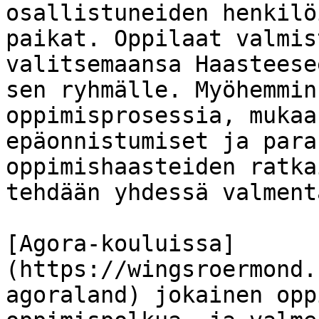
osallistuneiden henkilö
paikat. Oppilaat valmis
valitsemaansa Haasteese
sen ryhmälle. Myöhemmin
oppimisprosessia, mukaa
epäonnistumiset ja para
oppimishaasteiden ratka
tehdään yhdessä valment
[Agora-kouluissa]
(https://wingsroermond.
agoraland) jokainen opp