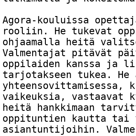
Agora-kouluissa opettaj
rooliin. He tukevat opp
ohjaamalla heitä valits
Valmentajat pitävät päi
oppilaiden kanssa ja li
tarjotakseen tukea. He 
yhteensovittamisessa, k
vaikeuksia, vastaavat k
heitä hankkimaan tarvit
oppituntien kautta tai 
asiantuntijoihin. Valme