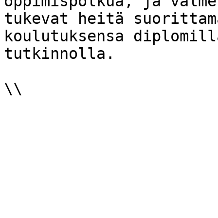
oppimispolkua, ja valme
tukevat heitä suorittam
koulutuksensa diplomill
tutkinnolla.
