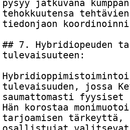
pysyy jatkuvana kumppan
tehokkuutensa tehtävien
tiedonjaon koordinoinni
## 7. Hybridiopeuden ta
tulevaisuuteen:

Hybridioppimistoimintoi
tulevaisuuden, jossa Ke
saumattomasti fyysiset 
Hän korostaa monimuotoi
tarjoamisen tärkeyttä, 
osallistujat valitsevat