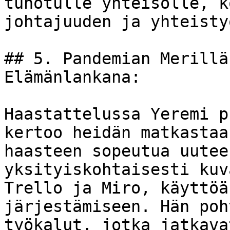
tuhotulle yhteisölle, k
johtajuuden ja yhteisty
## 5. Pandemian Merillä
Elämänlankana:

Haastattelussa Yeremi p
kertoo heidän matkastaa
haasteen sopeutua uutee
yksityiskohtaisesti kuv
Trello ja Miro, käyttöä
järjestämiseen. Hän poh
työkalut, jotka jatkava