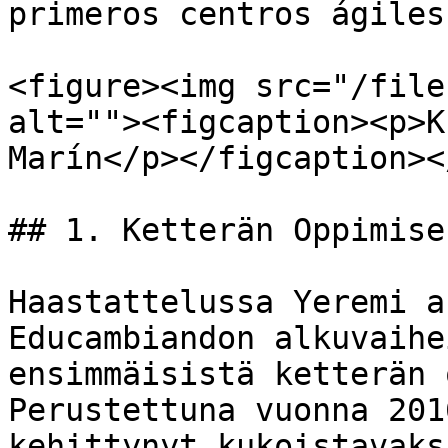
primeros centros ágiles
<figure><img src="/file
alt=""><figcaption><p>K
Marín</p></figcaption><
## 1. Ketterän Oppimise
Haastattelussa Yeremi a
Educambiandon alkuvaihe
ensimmäisistä ketterän 
Perustettuna vuonna 201
kehittynyt kukoistavaks