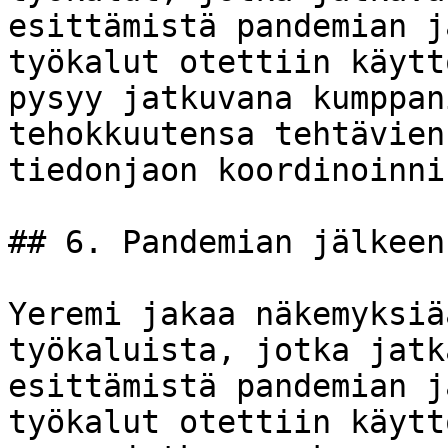
esittämistä pandemian j
työkalut otettiin käytt
pysyy jatkuvana kumppan
tehokkuutensa tehtävien
tiedonjaon koordinoinni
## 6. Pandemian jälkeen
Yeremi jakaa näkemyksiä
työkaluista, jotka jatk
esittämistä pandemian j
työkalut otettiin käytt