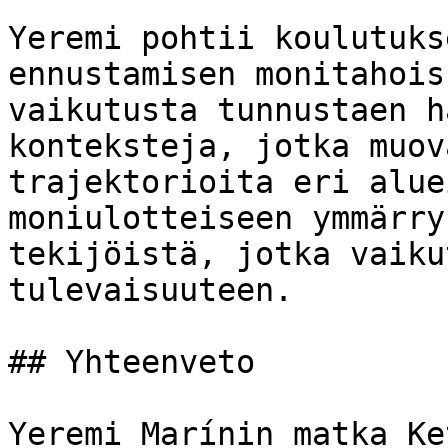
Yeremi pohtii koulutuks
ennustamisen monitahois
vaikutusta tunnustaen h
konteksteja, jotka muov
trajektorioita eri alue
moniulotteiseen ymmärry
tekijöistä, jotka vaiku
tulevaisuuteen.

## Yhteenveto

Yeremi Marínin matka Ke