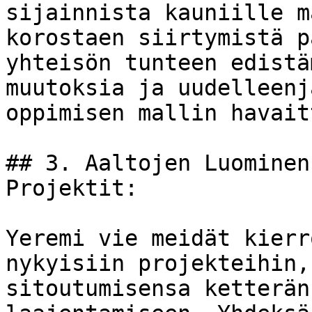
sijainnista kauniille m
korostaen siirtymistä p
yhteisön tunteen edistä
muutoksia ja uudelleenj
oppimisen mallin havait
## 3. Aaltojen Luominen
Projektit:

Yeremi vie meidät kierr
nykyisiin projekteihin,
sitoutumisensa ketterän