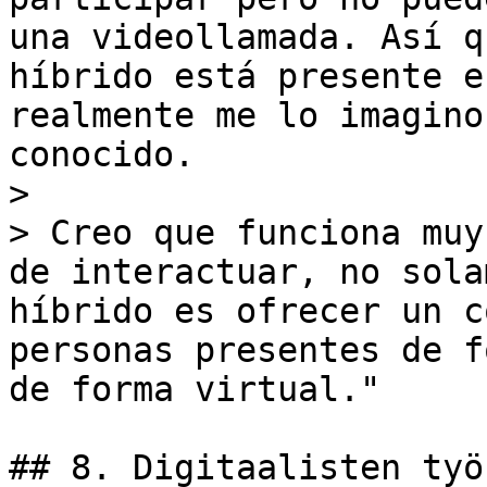
una videollamada. Así q
híbrido está presente e
realmente me lo imagino
conocido.

>

> Creo que funciona muy
de interactuar, no sola
híbrido es ofrecer un c
personas presentes de f
de forma virtual."

## 8. Digitaalisten työ