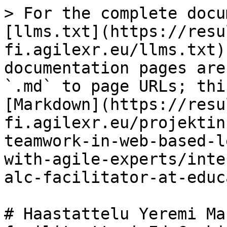
> For the complete docu
[llms.txt](https://resu
fi.agilexr.eu/llms.txt)
documentation pages are
`.md` to page URLs; thi
[Markdown](https://resu
fi.agilexr.eu/projektin
teamwork-in-web-based-l
with-agile-experts/inte
alc-facilitator-at-educ
# Haastattelu Yeremi Ma