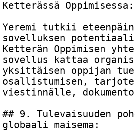
Ketterässä Oppimisessa:
Yeremi tutkii eteenpäin
sovelluksen potentiaali
Ketterän Oppimisen yhte
sovellus kattaa organis
yksittäisen oppijan tue
osallistumisen, tarjote
viestinnälle, dokumento
## 9. Tulevaisuuden poh
globaali maisema:
