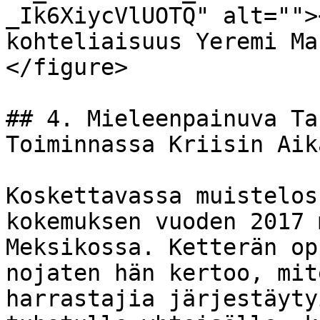
_Ik6XiycVlUOTQ" alt="">
kohteliaisuus Yeremi Ma
</figure>

## 4. Mieleenpainuva Ta
Toiminnassa Kriisin Aika
Koskettavassa muistelos
kokemuksen vuoden 2017 
Meksikossa. Ketterän op
nojaten hän kertoo, mit
harrastajia järjestäyty