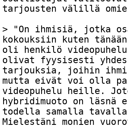
tarjousten välillä omie
> "On ihmisiä, jotka os
kokouksiin kuten tänään
oli henkilö videopuhelu
olivat fyysisesti yhdes
tarjouksia, joihin ihmi
mutta eivät voi olla pa
videopuhelu heille. Jot
hybridimuoto on läsnä e
todella samalla tavalla
Mielestäni monien vuoro