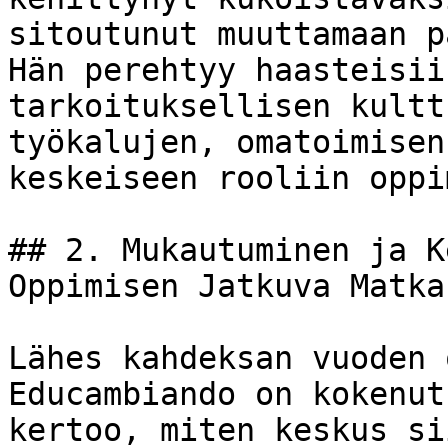
sitoutunut muuttamaan p
Hän perehtyy haasteisii
tarkoituksellisen kultt
työkalujen, omatoimisen
keskeiseen rooliin oppi
## 2. Mukautuminen ja K
Oppimisen Jatkuva Matka:
Lähes kahdeksan vuoden 
Educambiando on kokenut
kertoo, miten keskus si