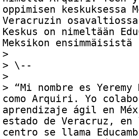
oppimisen keskuksessa M
Veracruzin osavaltiossa
Keskus on nimeltään Edu
Meksikon ensimmäisistä 
>

> \--

>

> “Mi nombre es Yeremy 
como Arquiri. Yo colabo
aprendizaje ágil en Méx
estado de Veracruz, en 
centro se llama Educamb