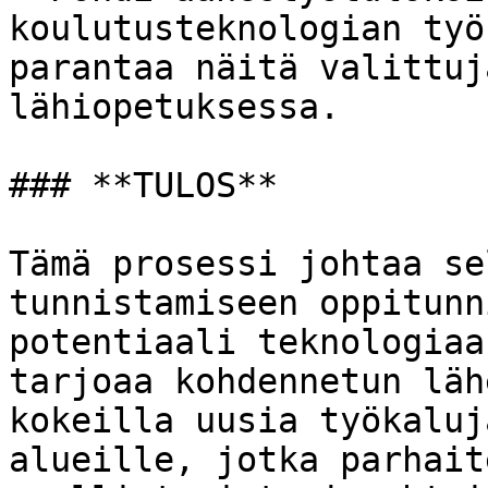
koulutusteknologian työ
parantaa näitä valittuj
lähiopetuksessa.

### **TULOS**

Tämä prosessi johtaa se
tunnistamiseen oppitunn
potentiaali teknologiaa
tarjoaa kohdennetun läh
kokeilla uusia työkaluj
alueille, jotka parhait