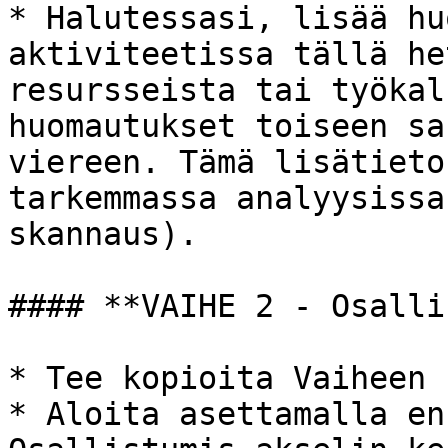
* Halutessasi, lisää hu
aktiviteetissa tällä he
resursseista tai työkal
huomautukset toiseen sa
viereen. Tämä lisätieto
tarkemmassa analyysissa
skannaus).

#### **VAIHE 2 - Osalli
* Tee kopioita Vaiheen 
* Aloita asettamalla en