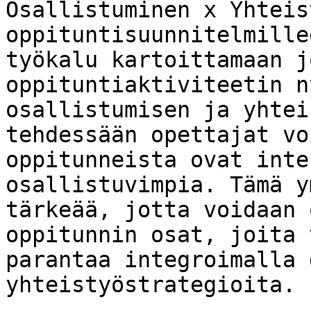
Osallistuminen x Yhteis
oppituntisuunnitelmille
työkalu kartoittamaan j
oppituntiaktiviteetin n
osallistumisen ja yhtei
tehdessään opettajat vo
oppitunneista ovat inte
osallistuvimpia. Tämä y
tärkeää, jotta voidaan 
oppitunnin osat, joita 
parantaa integroimalla 
yhteistyöstrategioita.
