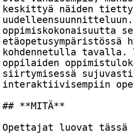
keskittyä näiden tietty
uudelleensuunnitteluun.
oppimiskokonaisuutta se
etäopetusympäristössä h
kohdennetulla tavalla. 
oppilaiden oppimistulok
siirtymisessä sujuvasti
interaktiivisempiin ope
## **MITÄ**

Opettajat luovat tässä 