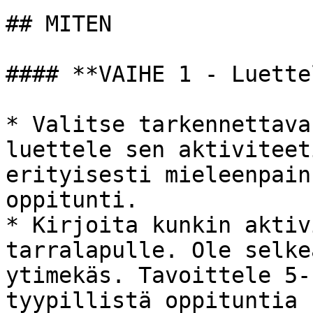
## MITEN

#### **VAIHE 1 - Luette
* Valitse tarkennettava
luettele sen aktiviteet
erityisesti mieleenpain
oppitunti.

* Kirjoita kunkin aktiv
tarralapulle. Ole selke
ytimekäs. Tavoittele 5-
tyypillistä oppituntia 