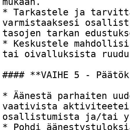
mukaan.

* Tarkastele ja tarvitt
varmistaaksesi osallist
tasojen tarkan edustukse
* Keskustele mahdollisi
tai oivalluksista ruudu
#### **VAIHE 5 - Päätök
* Äänestä parhaiten uud
vaativista aktiviteetei
osallistumista ja/tai y
* Pohdi äänestystuloksi