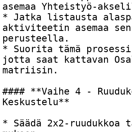
asemaa Yhteistyö-akselil
* Jatka listausta alasp
aktiviteetin asemaa sen
perusteella.

* Suorita tämä prosessi
jotta saat kattavan Osa
matriisin.

#### **Vaihe 4 - Ruuduk
Keskustelu**

* Säädä 2x2-ruudukkoa t