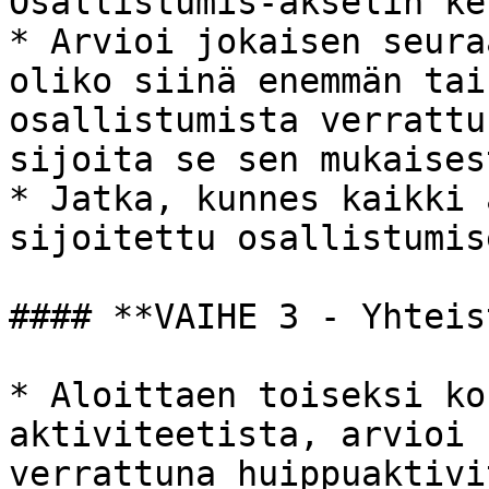
Osallistumis-akselin ke
* Arvioi jokaisen seura
oliko siinä enemmän tai
osallistumista verrattu
sijoita se sen mukaises
* Jatka, kunnes kaikki 
sijoitettu osallistumis
#### **VAIHE 3 - Yhteis
* Aloittaen toiseksi ko
aktiviteetista, arvioi 
verrattuna huippuaktivi