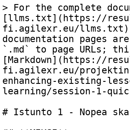
> For the complete docu
[llms.txt](https://resu
fi.agilexr.eu/llms.txt)
documentation pages are
`.md` to page URLs; thi
[Markdown](https://resu
fi.agilexr.eu/projektin
enhancing-existing-less
learning/session-1-quic
# Istunto 1 - Nopea ska