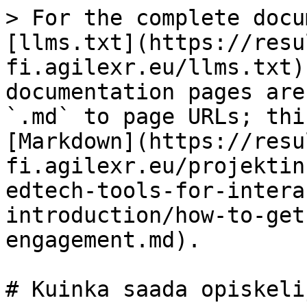
> For the complete docu
[llms.txt](https://resu
fi.agilexr.eu/llms.txt)
documentation pages are
`.md` to page URLs; thi
[Markdown](https://resu
fi.agilexr.eu/projektin
edtech-tools-for-intera
introduction/how-to-get
engagement.md).

# Kuinka saada opiskeli