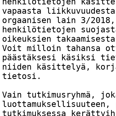
henkilötietojen käsitte
vapaasta liikkuvuudesta
orgaanisen lain 3/2018,
henkilötietojen suojast
oikeuksien takaamisesta
Voit milloin tahansa ot
päästäksesi käsiksi tie
niiden käsittelyä, korj
tietosi.

Vain tutkimusryhmä, jok
luottamuksellisuuteen, 
tutkimuksessa kerättyih