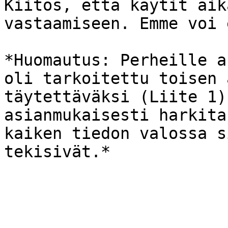
Kiitos, että käytit aik
vastaamiseen. Emme voi 
*Huomautus: Perheille a
oli tarkoitettu toisen 
täytettäväksi (Liite 1)
asianmukaisesti harkita
kaiken tiedon valossa s