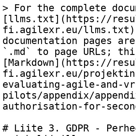
> For the complete docu
[llms.txt](https://resu
fi.agilexr.eu/llms.txt)
documentation pages are
`.md` to page URLs; thi
[Markdown](https://resu
fi.agilexr.eu/projektin
evaluating-agile-and-vr
pilots/appendix/appendi
authorisation-for-secon
# Liite 3. GDPR - Perhe