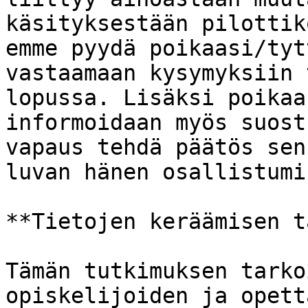
käsityksestään pilottik
emme pyydä poikaasi/tyt
vastaamaan kysymyksiin 
lopussa. Lisäksi poikaa
informoidaan myös suost
vapaus tehdä päätös sen
luvan hänen osallistumi
**Tietojen keräämisen t
Tämän tutkimuksen tarko
opiskelijoiden ja opett