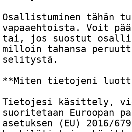
Osallistuminen tähän tu
vapaaehtoista. Voit pää
tai, jos suostut osalli
milloin tahansa peruutt
selitystä.

**Miten tietojeni luott
Tietojesi käsittely, vi
suoritetaan Euroopan pa
asetuksen (EU) 2016/679