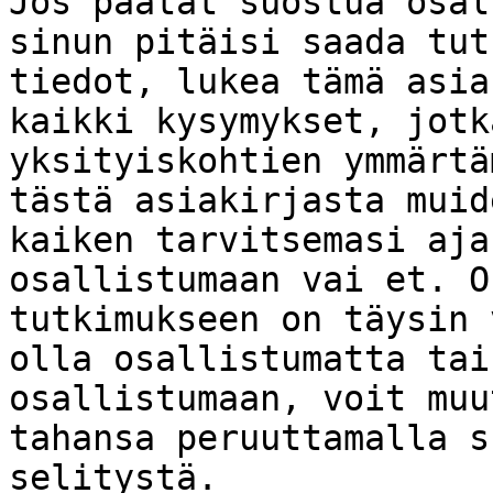
Jos päätät suostua osal
sinun pitäisi saada tut
tiedot, lukea tämä asia
kaikki kysymykset, jotk
yksityiskohtien ymmärtä
tästä asiakirjasta muid
kaiken tarvitsemasi aja
osallistumaan vai et. O
tutkimukseen on täysin 
olla osallistumatta tai
osallistumaan, voit muu
tahansa peruuttamalla s
selitystä.
