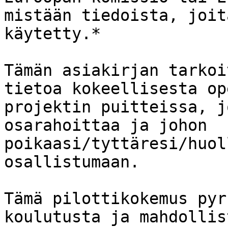
mistään tiedoista, joit
käytetty.*

Tämän asiakirjan tarkoi
tietoa kokeellisesta op
projektin puitteissa, j
osarahoittaa ja johon 
poikaasi/tyttäresi/huol
osallistumaan.

Tämä pilottikokemus pyr
koulutusta ja mahdollis