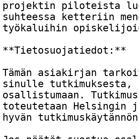
projektin piloteista lu
suhteessa ketteriin men
työkaluihin opiskelijoi
**Tietosuojatiedot:**

Tämän asiakirjan tarkoi
sinulle tutkimuksesta, 
osallistumaan. Tutkimus
toteutetaan Helsingin j
hyvän tutkimuskäytännön